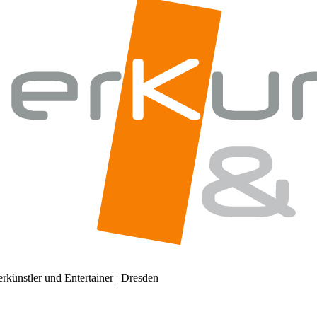
künstler und Entertainer | Dresden