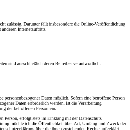
cht zulässig. Darunter fällt insbesondere die Online-Veröffentlichung
nderen Internetauftritts.
iten sind ausschließlich deren Betreiber verantwortlich.
gabe personenbezogener Daten möglich. Sofern eine betroffene Person
gener Daten erforderlich werden. Ist die Verarbeitung
ung der betroffenen Person ein.
 Person, erfolgt stets im Einklang mit der Datenschutz-
rung möchte ich die Öffentlichkeit über Art, Umfang und Zweck der
tenschutzerklärung über die ihnen zustehenden Rechte aufgeklärt.