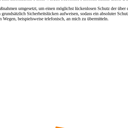
Maßnahmen umgesetzt, um einen möglichst lückenlosen Schutz der über d
grundsätzlich Sicherheitslücken aufweisen, sodass ein absoluter Schut
n Wegen, beispielsweise telefonisch, an mich zu übermitteln.