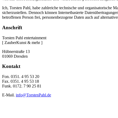
Ich, Torsten Pahl, habe zahlreiche technische und organisatorische 
sicherzustellen. Dennoch können Internetbasierte Datenübertragungen 
betroffenen Person frei, personenbezogene Daten auch auf alternative
Anschrift
Torsten Pahl entertainment
[ ZauberKunst & mehr ]
Hübnerstraße 13
01069 Dresden
Kontakt
Fon. 0351. 4 95 53 20
Fax. 0351. 4 95 53 18
Funk. 0172. 7 90 25 81
E-Mail.
info@TorstenPahl.de