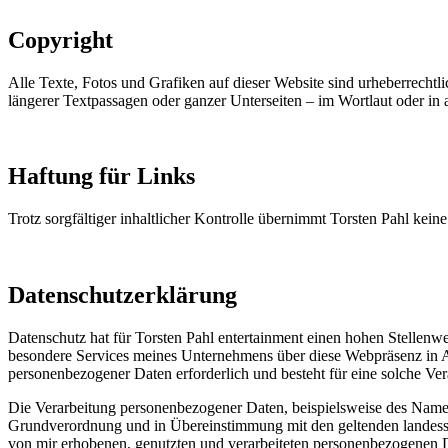
Copyright
Alle Texte, Fotos und Grafiken auf dieser Website sind urheberrechtli
längerer Textpassagen oder ganzer Unterseiten – im Wortlaut oder in 
Haftung für Links
Trotz sorgfältiger inhaltlicher Kontrolle übernimmt Torsten Pahl keine
Datenschutzerklärung
Datenschutz hat für Torsten Pahl entertainment einen hohen Stellenwe
besondere Services meines Unternehmens über diese Webpräsenz in A
personenbezogener Daten erforderlich und besteht für eine solche Vera
Die Verarbeitung personenbezogener Daten, beispielsweise des Namens
Grundverordnung und in Übereinstimmung mit den geltenden landessp
von mir erhobenen, genutzten und verarbeiteten personenbezogenen Da