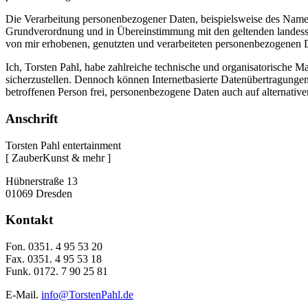
Die Verarbeitung personenbezogener Daten, beispielsweise des Namens
Grundverordnung und in Übereinstimmung mit den geltenden landessp
von mir erhobenen, genutzten und verarbeiteten personenbezogenen Da
Ich, Torsten Pahl, habe zahlreiche technische und organisatorische 
sicherzustellen. Dennoch können Internetbasierte Datenübertragungen 
betroffenen Person frei, personenbezogene Daten auch auf alternative
Anschrift
Torsten Pahl entertainment
[ ZauberKunst & mehr ]
Hübnerstraße 13
01069 Dresden
Kontakt
Fon. 0351. 4 95 53 20
Fax. 0351. 4 95 53 18
Funk. 0172. 7 90 25 81
E-Mail.
info@TorstenPahl.de