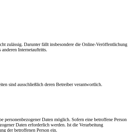
cht zulässig. Darunter fällt insbesondere die Online-Veröffentlichung
nderen Internetauftritts.
iten sind ausschließlich deren Betreiber verantwortlich.
gabe personenbezogener Daten möglich. Sofern eine betroffene Person
gener Daten erforderlich werden. Ist die Verarbeitung
ung der betroffenen Person ein.