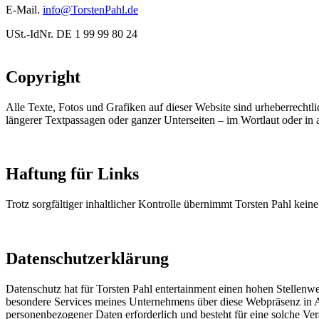
E-Mail.
info@TorstenPahl.de
USt.-IdNr. DE 1 99 99 80 24
Copyright
Alle Texte, Fotos und Grafiken auf dieser Website sind urheberrechtli
längerer Textpassagen oder ganzer Unterseiten – im Wortlaut oder in 
Haftung für Links
Trotz sorgfältiger inhaltlicher Kontrolle übernimmt Torsten Pahl keine
Datenschutzerklärung
Datenschutz hat für Torsten Pahl entertainment einen hohen Stellenwe
besondere Services meines Unternehmens über diese Webpräsenz in A
personenbezogener Daten erforderlich und besteht für eine solche Vera