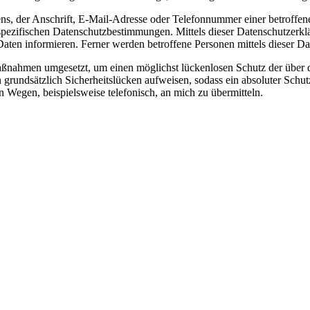
, der Anschrift, E-Mail-Adresse oder Telefonnummer einer betroffenen
ezifischen Datenschutzbestimmungen. Mittels dieser Datenschutzerklä
ten informieren. Ferner werden betroffene Personen mittels dieser Da
Maßnahmen umgesetzt, um einen möglichst lückenlosen Schutz der über d
grundsätzlich Sicherheitslücken aufweisen, sodass ein absoluter Schut
n Wegen, beispielsweise telefonisch, an mich zu übermitteln.