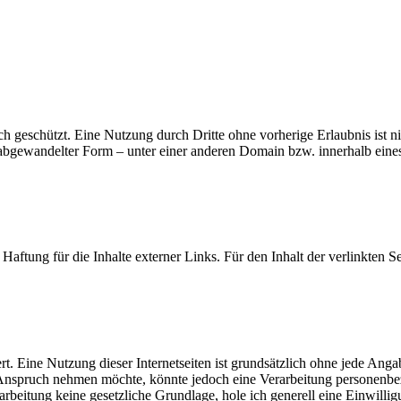
ch geschützt. Eine Nutzung durch Dritte ohne vorherige Erlaubnis ist ni
abgewandelter Form – unter einer anderen Domain bzw. innerhalb eines a
 Haftung für die Inhalte externer Links. Für den Inhalt der verlinkten Se
rt. Eine Nutzung dieser Internetseiten ist grundsätzlich ohne jede An
nspruch nehmen möchte, könnte jedoch eine Verarbeitung personenbezo
rbeitung keine gesetzliche Grundlage, hole ich generell eine Einwillig