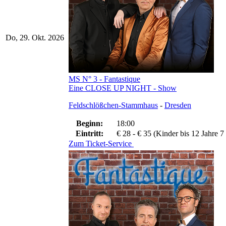
Do, 29. Okt. 2026
MS N° 3 - Fantastique
Eine CLOSE UP NIGHT - Show
Feldschlößchen-Stammhaus
-
Dresden
Beginn:
18:00
Eintritt:
€ 28 - € 35 (Kinder bis 12 Jahre 7
Zum Ticket-Service