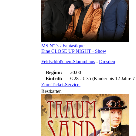
MS N° 3 - Fantastique
Eine CLOSE UP NIGHT - Show
Feldschlößchen-Stammhaus
-
Dresden
Beginn:
20:00
Eintritt:
€ 28 - € 35 (Kinder bis 12 Jahre 7
Zum Ticket-Service
Restkarten