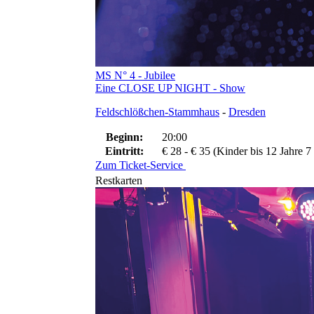
MS N° 4 - Jubilee
Eine CLOSE UP NIGHT - Show
Feldschlößchen-Stammhaus
-
Dresden
Beginn:
20:00
Eintritt:
€ 28 - € 35 (Kinder bis 12 Jahre 7
Zum Ticket-Service
Restkarten