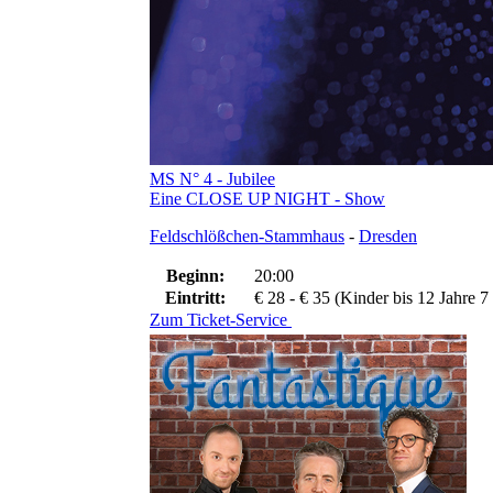
MS N° 4 - Jubilee
Eine CLOSE UP NIGHT - Show
Feldschlößchen-Stammhaus
-
Dresden
Beginn:
20:00
Eintritt:
€ 28 - € 35 (Kinder bis 12 Jahre 7
Zum Ticket-Service