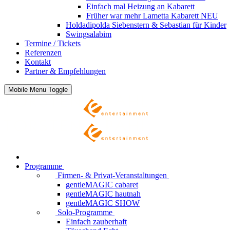
Einfach mal Heizung an
Kabarett
Früher war mehr Lametta
Kabarett NEU
Holdadipolda Siebenstern & Sebastian
für Kinder
Swingsalabim
Termine / Tickets
Referenzen
Kontakt
Partner & Empfehlungen
Mobile Menu Toggle
Programme
Firmen- & Privat-Veranstaltungen
gentleMAGIC cabaret
gentleMAGIC hautnah
gentleMAGIC SHOW
Solo-Programme
Einfach zauberhaft