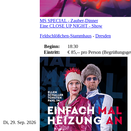
MS SPECIAL - Zauber-Dinner
Eine CLOSE UP NIGHT - Show
Feldschlößchen-Stammhaus
-
Dresden
Beginn:
18:30
Eintritt:
€ 85,-- pro Person (Begrüßungsgetr
Di, 29. Sep. 2026