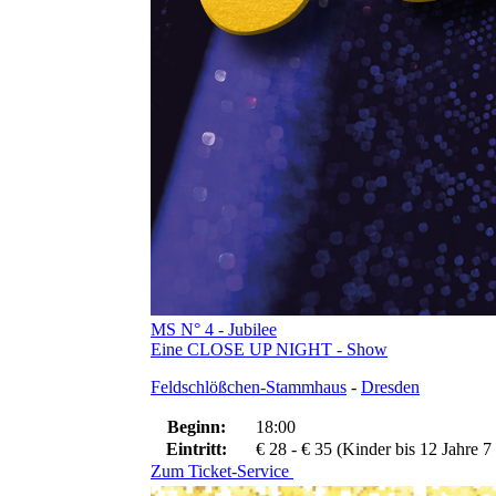
MS N° 4 - Jubilee
Eine CLOSE UP NIGHT - Show
Feldschlößchen-Stammhaus
-
Dresden
Beginn:
18:00
Eintritt:
€ 28 - € 35 (Kinder bis 12 Jahre 7
Zum Ticket-Service