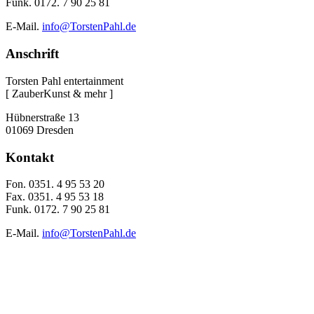
Funk. 0172. 7 90 25 81
E-Mail.
info@TorstenPahl.de
Anschrift
Torsten Pahl entertainment
[ ZauberKunst & mehr ]
Hübnerstraße 13
01069 Dresden
Kontakt
Fon. 0351. 4 95 53 20
Fax. 0351. 4 95 53 18
Funk. 0172. 7 90 25 81
E-Mail.
info@TorstenPahl.de