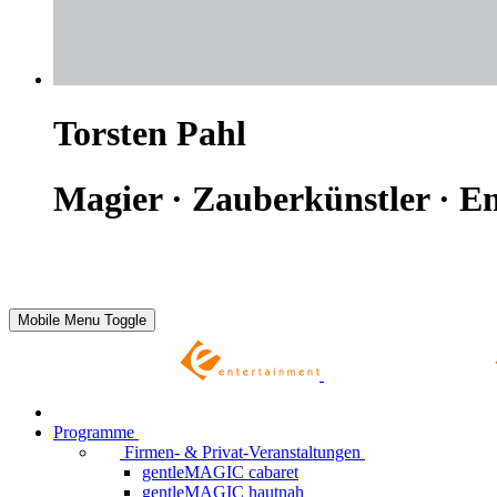
Torsten Pahl
Magier · Zauberkünstler · En
Mobile Menu Toggle
Programme
Firmen- & Privat-Veranstaltungen
gentleMAGIC cabaret
gentleMAGIC hautnah