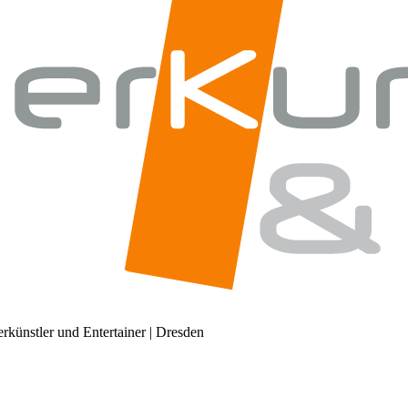
künstler und Entertainer | Dresden