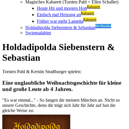
Magisches Kabarett (Torsten Pahl + Ellen Schaller)
Kabarett
Heute Hü und morgen Hott
Kabarett
Einfach mal Heizung an
Kabarett
Früher war mehr Lametta
für Kinder
Holdadipolda Siebenstern & Sebastian
Swingsalabim
Holdadipolda Siebenstern &
Sebastian
Torsten Pahl & Kerstin Straßburger spielen:
Eine unglaubliche Weihnachtsgeschichte für kleine
und große Leute ab 4 Jahren.
"Es war einmal..." - So fangen die meisten Märchen an. Nicht so
unsere Geschichte, denn die trägt sich Jahr für Jahr auf fast die
gleiche Weise zu: