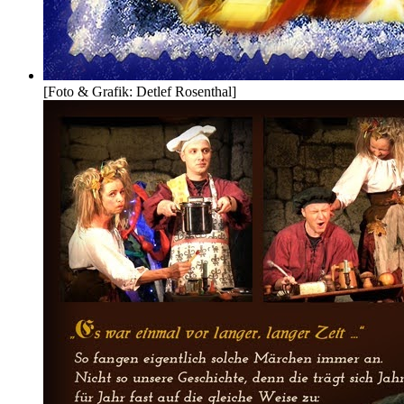
[Foto & Grafik: Detlef Rosenthal]