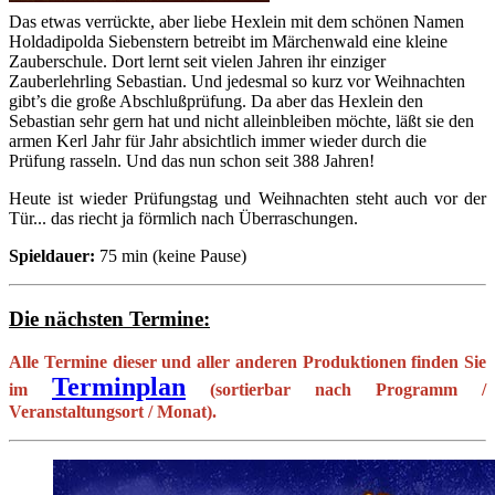
Das etwas verrückte, aber liebe Hexlein mit dem schönen Namen
Holdadipolda Siebenstern betreibt im Märchenwald eine kleine
Zauberschule. Dort lernt seit vielen Jahren ihr einziger
Zauberlehrling Sebastian. Und jedesmal so kurz vor Weihnachten
gibt’s die große Abschlußprüfung. Da aber das Hexlein den
Sebastian sehr gern hat und nicht alleinbleiben möchte, läßt sie den
armen Kerl Jahr für Jahr absichtlich immer wieder durch die
Prüfung rasseln. Und das nun schon seit 388 Jahren!
Heute ist wieder Prüfungstag und Weihnachten steht auch vor der
Tür... das riecht ja förmlich nach Überraschungen.
Spieldauer:
75 min (keine Pause)
Die nächsten Termine:
Alle Termine dieser und aller anderen Produktionen finden Sie
Terminplan
im
(sortierbar nach Programm /
Veranstaltungsort / Monat)
.