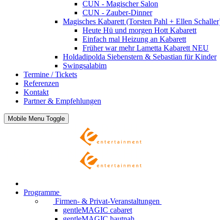
CUN - Magischer Salon
CUN - Zauber-Dinner
Magisches Kabarett (Torsten Pahl + Ellen Schaller
Heute Hü und morgen Hott
Kabarett
Einfach mal Heizung an
Kabarett
Früher war mehr Lametta
Kabarett NEU
Holdadipolda Siebenstern & Sebastian
für Kinder
Swingsalabim
Termine / Tickets
Referenzen
Kontakt
Partner & Empfehlungen
Mobile Menu Toggle
Programme
Firmen- & Privat-Veranstaltungen
gentleMAGIC cabaret
gentleMAGIC hautnah