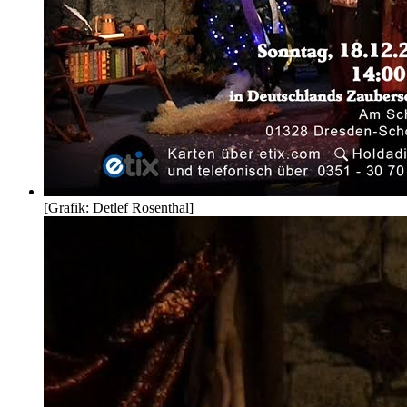
[Grafik: Detlef Rosenthal]