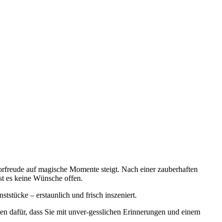
orfreude auf magische Momente steigt. Nach einer zauberhaften
sst es keine Wünsche offen.
tstücke – erstaunlich und frisch inszeniert.
n dafür, dass Sie mit unver-gesslichen Erinnerungen und einem