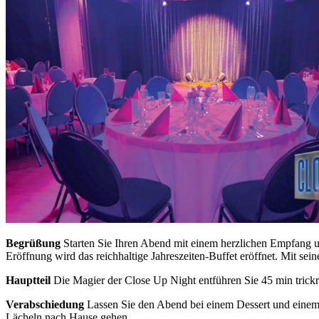
Begrüßung
Starten Sie Ihren Abend mit einem herzlichen Empfang u
Eröffnung wird das reichhaltige Jahreszeiten-Buffet eröffnet. Mit sei
Hauptteil
Die Magier der Close Up Night entführen Sie 45 min trickrei
Verabschiedung
Lassen Sie den Abend bei einem Dessert und einem 
Lächeln nach Hause gehen.