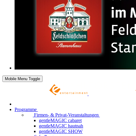
Mobile Menu Toggle
Programme
Firmen- & Privat-Veranstaltungen
gentleMAGIC cabaret
gentleMAGIC hautnah
gentleMAGIC SHOW