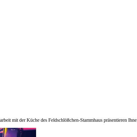
beit mit der Küche des Feldschlößchen-Stammhaus präsentieren Ihnen d