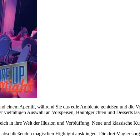
nd einem Aperitif, während Sie das edle Ambiente genießen und die V
ner vielfältigen Auswahl an Vorspeisen, Hauptgerichten und Desserts lä
ch in ihre Welt der Illusion und Verblüffung. Neue und klassische Kuns
abschließenden magischen Highlight ausklingen. Die drei Magier sorge