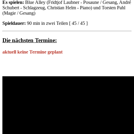
Es spielen:
Blue Alley (Fridtjof Laubner - Posaune / Gesang, André
Schubert - Schlagzeug, Christian Helm - Piano) und Torsten Pahl
(Magie / Gesang)
Spieldauer:
90 min in zwei Teilen [ 45 / 45 ]
Die nächsten Termine:
aktuell keine Termine geplant